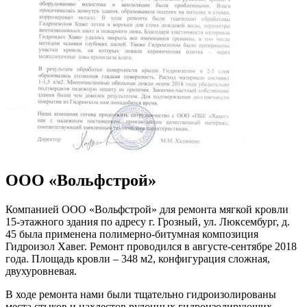
ООО «Вольфстрой»
Компанией ООО «Вольфстрой» для ремонта мягкой кровли
15-этажного здания по адресу г. Грозный, ул. Люксембург, д.
45 была применена полимерно-битумная композиция
Гидроизол Хавег. Ремонт проводился в августе-сентябре 2018
года. Площадь кровли – 348 м2, конфигурация сложная,
двухуровневая.
В ходе ремонта нами были тщательно гидроизолированы
места стыков и нахлестов рулонных гидроизолирующих