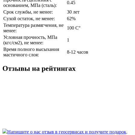
0.45
основанием, МПа (сталь):
Срок службы, не менее:
30 лет
Сухой остаток, не менее:
62%
Температура размягчения, не
100 C°
менее:
Условная прочность, МПа
1
(кгс/см2), не менее:
Время полного высыхания
8-12 часов
мастичного слоя:
Отзывы на рейтингах
Напишите о нас отзыв в геосервисах и получите подарок
.