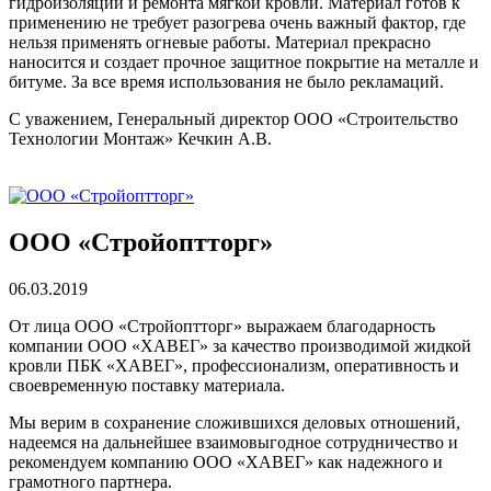
гидроизоляции и ремонта мягкой кровли. Материал готов к
применению не требует разогрева очень важный фактор, где
нельзя применять огневые работы. Материал прекрасно
наносится и создает прочное защитное покрытие на металле и
битуме. За все время использования не было рекламаций.
С уважением, Генеральный директор ООО «Строительство
Технологии Монтаж» Кечкин А.В.
ООО «Стройоптторг»
06.03.2019
От лица ООО «Стройоптторг» выражаем благодарность
компании ООО «ХАВЕГ» за качество производимой жидкой
кровли ПБК «ХАВЕГ», профессионализм, оперативность и
своевременную поставку материала.
Мы верим в сохранение сложившихся деловых отношений,
надеемся на дальнейшее взаимовыгодное сотрудничество и
рекомендуем компанию ООО «ХАВЕГ» как надежного и
грамотного партнера.