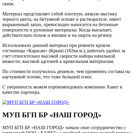
связи.
Материал представляет собой плотную, вязкую мастику
черного цвета, на битумной основе и растворителе, имеет
выраженный запах, превосходно наносится на бетонные
поверхности и рулонные материалы. Когда высыхает,
действительно похож и внешне и на ощупь на резину.
Использовали данный материал при ремонте кровли
гостиницы «Карасан» (Крым) (182кв.м.), работать удобно за
счет относительно высокой скорости набора начальной
вязкости, высокой адгезией к кровельным материалам.
По стоимости получилось дешевле, чем применять составы на
каучуковой основе, что тоже большой плюс.
С уверенность можем порекомендовать компанию Хавег в
качестве партнера.
МУП БГП БР «НАШ ГОРОД»
МУП БГП БР «НАШ ГОРОД» начало свое сотрудничество с
компанией ООО «ХАВЕГ» с пробной закупки жидкой резины