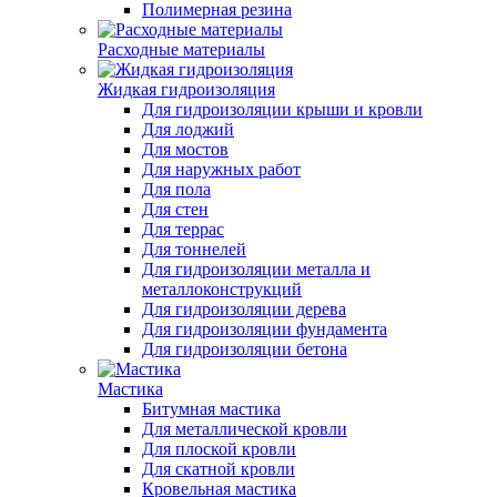
Полимерная резина
Расходные материалы
Жидкая гидроизоляция
Для гидроизоляции крыши и кровли
Для лоджий
Для мостов
Для наружных работ
Для пола
Для стен
Для террас
Для тоннелей
Для гидроизоляции металла и
металлоконструкций
Для гидроизоляции дерева
Для гидроизоляции фундамента
Для гидроизоляции бетона
Мастика
Битумная мастика
Для металлической кровли
Для плоской кровли
Для скатной кровли
Кровельная мастика