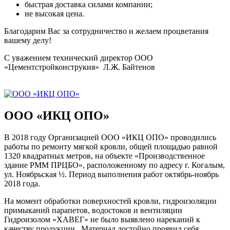
быстрая доставка силами компании;
не высокая цена.
Благодарим Вас за сотрудничество и желаем процветания
вашему делу!
С уважением технический директор ООО
«Цементстройконструкия» Л.Ж. Байтенов
ООО «ИКЦ ОПО»
В 2018 году Организацией ООО «ИКЦ ОПО» проводились
работы по ремонту мягкой кровли, общей площадью равной
1320 квадратных метров, на объекте «Производственное
здание РММ ПРЦБО», расположенному по адресу г. Когалым,
ул. Ноябрьская ½. Период выполнения работ октябрь-ноябрь
2018 года.
На момент обработки поверхностей кровли, гидроизоляции
примыканий парапетов, водостоков и вентиляции
Гидроизолом «ХАВЕГ» не было выявлено нареканий к
качеству продукции. Материал достойно проявил себя,