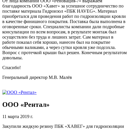
От лица компании ООО «Реновация-7» выражаем
благодарность ООО «Хавег» за успешное сотрудничество по
поставке материала Гидроизол «ПБК HAVEG». Материал
приобретался для проведения работ по гидроизоляции кровли
в качестве финишного покрытия. Поставка была выполнена в
оговоренные сроки. Специалисты компании дали подробные
консультации по всем вопросам, в результате монтаж был
осуществлен без труда и лишних затрат. Сам материал в
работе показал себя хорошо, нанесен был на покрытие
обычными валиками, а через сутки кровля уже подсохла.
Вопрос с протечкой крыши был решен. Конечным результатом
довольны.
Спасибо!
Генеральный директор М.В. Малёв
ООО «Рентал»
11 марта 2019 г.
Закупили жидкую резину ПБК «ХАВЕГ» для гидроизоляции