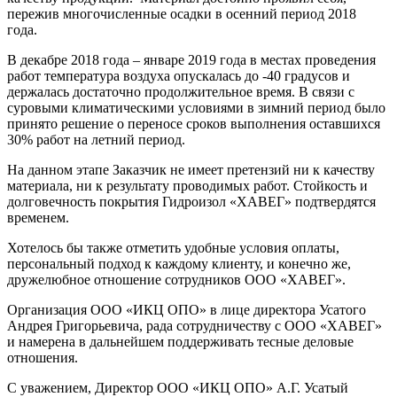
пережив многочисленные осадки в осенний период 2018
года.
В декабре 2018 года – январе 2019 года в местах проведения
работ температура воздуха опускалась до -40 градусов и
держалась достаточно продолжительное время. В связи с
суровыми климатическими условиями в зимний период было
принято решение о переносе сроков выполнения оставшихся
30% работ на летний период.
На данном этапе Заказчик не имеет претензий ни к качеству
материала, ни к результату проводимых работ. Стойкость и
долговечность покрытия Гидроизол «ХАВЕГ» подтвердятся
временем.
Хотелось бы также отметить удобные условия оплаты,
персональный подход к каждому клиенту, и конечно же,
дружелюбное отношение сотрудников ООО «ХАВЕГ».
Организация ООО «ИКЦ ОПО» в лице директора Усатого
Андрея Григорьевича, рада сотрудничеству с ООО «ХАВЕГ»
и намерена в дальнейшем поддерживать тесные деловые
отношения.
С уважением, Директор ООО «ИКЦ ОПО» А.Г. Усатый