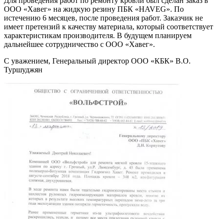
Для проведения работ по ремонту кровли был сделан заказ в
ООО «Хавег» на жидкую резину ПБК «HAVEG». По
истечению 6 месяцев, после проведения работ. Заказчик не
имеет претензий к качеству материала, который соответствует
характеристикам производителя. В будущем планируем
дальнейшее сотрудничество с ООО «Хавег».
С уважением, Генеральный директор ООО «КБК» В.О.
Туршуджян