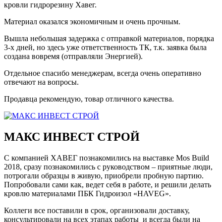
кровли гидрорезину Хавег.
Материал оказался экономичным и очень прочным.
Вышла небольшая задержка с отправкой материалов, порядка
3-х дней, но здесь уже ответственность ТК, т.к. заявка была
создана вовремя (отправляли Энергией).
Отдельное спасибо менеджерам, всегда очень оперативно
отвечают на вопросы.
Продавца рекомендую, товар отличного качества.
МАКС ИНВЕСТ СТРОЙ
С компанией ХАВЕГ познакомились на выставке Mos Build
2018, сразу познакомились с руководством – приятные люди,
потрогали образцы в живую, приобрели пробную партию.
Попробовали сами как, ведет себя в работе, и решили делать
кровлю материалами ПБК Гидроизол «HAVEG».
Коллеги все поставили в срок, организовали доставку,
консультировали на всех этапах работы и всегда были на